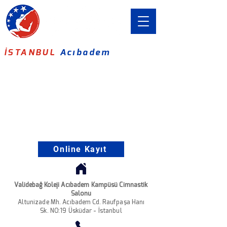
İSTANBUL
Acıbadem
Online Kayıt
Validebağ Koleji Acıbadem Kampüsü Cimnastik
Salonu
Altunizade Mh. Acıbadem Cd. Raufpaşa Hanı
Sk. NO:19 Üsküdar - İstanbul